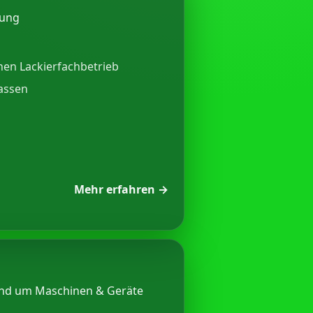
lung
nen Lackierfachbetrieb
lassen
Mehr erfahren →
und um Maschinen & Geräte