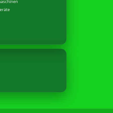
maschinen
eräte