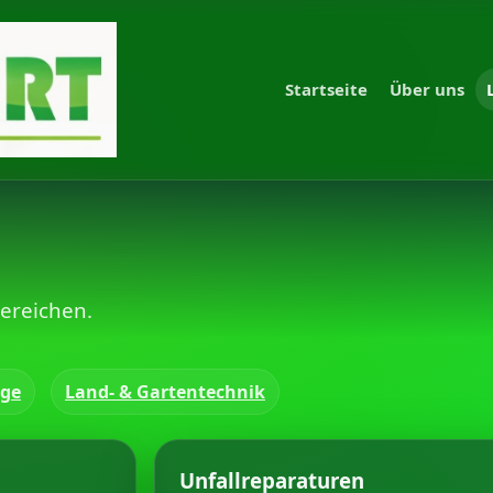
Startseite
Über uns
Bereichen.
uge
Land- & Gartentechnik
Unfallreparaturen