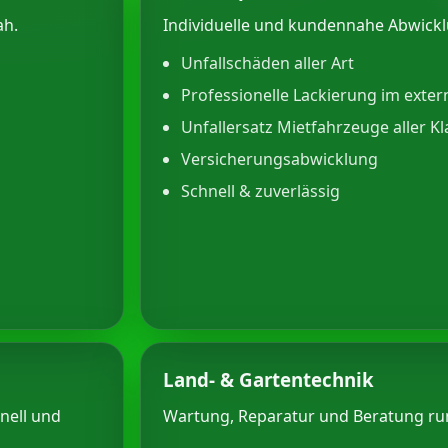
ah.
Individuelle und kundennahe Abwick
Unfallschäden aller Art
Professionelle Lackierung im exter
Unfallersatz Mietfahrzeuge aller K
Versicherungsabwicklung
Schnell & zuverlässig
Land- & Gartentechnik
hnell und
Wartung, Reparatur und Beratung r