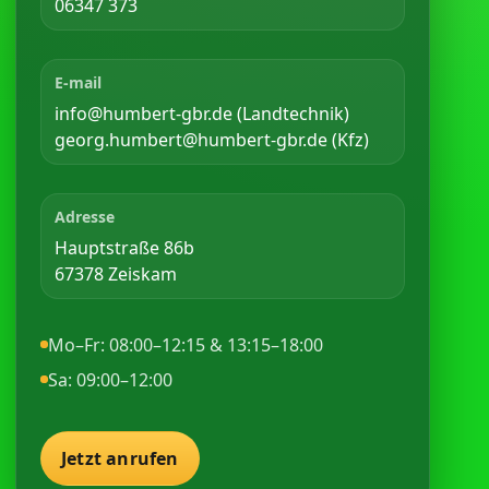
06347 373
E-mail
info@humbert-gbr.de (Landtechnik)
georg.humbert@humbert-gbr.de (Kfz)
Adresse
Hauptstraße 86b
67378 Zeiskam
Mo–Fr: 08:00–12:15 & 13:15–18:00
Sa: 09:00–12:00
Jetzt anrufen