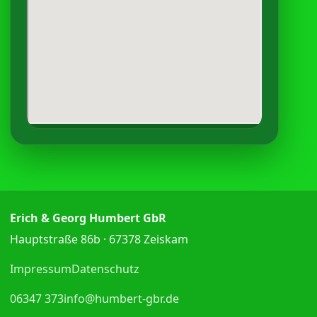
Erich & Georg Humbert GbR
Hauptstraße 86b · 67378 Zeiskam
Impressum
Datenschutz
06347 373
info@humbert-gbr.de